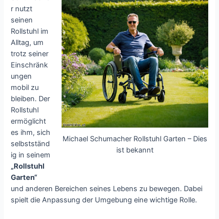
r nutzt
seinen
Rollstuhl im
Alltag, um
trotz seiner
Einschränk
ungen
mobil zu
bleiben. Der
Rollstuhl
ermöglicht
es ihm, sich
Michael Schumacher Rollstuhl Garten – Dies
selbstständ
ist bekannt
ig in seinem
„Rollstuhl
Garten“
und anderen Bereichen seines Lebens zu bewegen. Dabei
spielt die Anpassung der Umgebung eine wichtige Rolle.