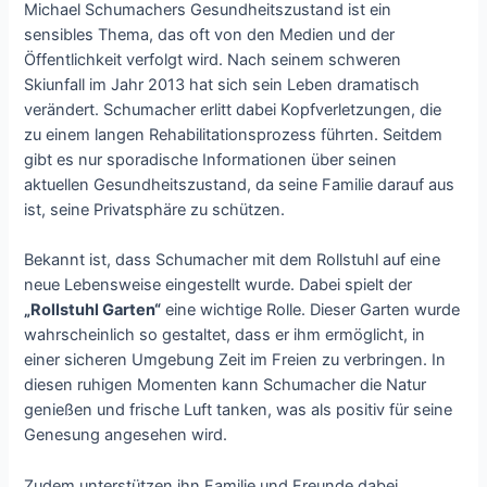
Michael Schumachers Gesundheitszustand ist ein
sensibles Thema, das oft von den Medien und der
Öffentlichkeit verfolgt wird. Nach seinem schweren
Skiunfall im Jahr 2013 hat sich sein Leben dramatisch
verändert. Schumacher erlitt dabei Kopfverletzungen, die
zu einem langen Rehabilitationsprozess führten. Seitdem
gibt es nur sporadische Informationen über seinen
aktuellen Gesundheitszustand, da seine Familie darauf aus
ist, seine Privatsphäre zu schützen.
Bekannt ist, dass Schumacher mit dem Rollstuhl auf eine
neue Lebensweise eingestellt wurde. Dabei spielt der
„Rollstuhl Garten“
eine wichtige Rolle. Dieser Garten wurde
wahrscheinlich so gestaltet, dass er ihm ermöglicht, in
einer sicheren Umgebung Zeit im Freien zu verbringen. In
diesen ruhigen Momenten kann Schumacher die Natur
genießen und frische Luft tanken, was als positiv für seine
Genesung angesehen wird.
Zudem unterstützen ihn Familie und Freunde dabei,