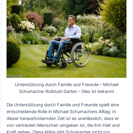
Unterstützung durch Familie und Freunde – Michael
Schumacher Rollstuhl Garten – Dies ist bekannt
Die Unterstützung durch Familie und Freunde spielt eine
entscheidende Rolle in Michael Schumachers Alltag. In
dieser herausfordernden Zeit ist es unerlässlich, dass er
von vertrauten Menschen umgeben ist, die ihm Halt und
Kraft geben. Diese Nähe gibt Schumacher nicht nur