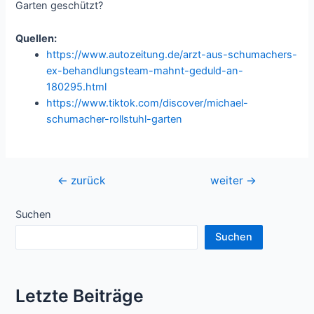
Garten geschützt?
Quellen:
https://www.autozeitung.de/arzt-aus-schumachers-
ex-behandlungsteam-mahnt-geduld-an-
180295.html
https://www.tiktok.com/discover/michael-
schumacher-rollstuhl-garten
Beitragsnavigation
←
zurück
weiter
→
Suchen
Suchen
Letzte Beiträge