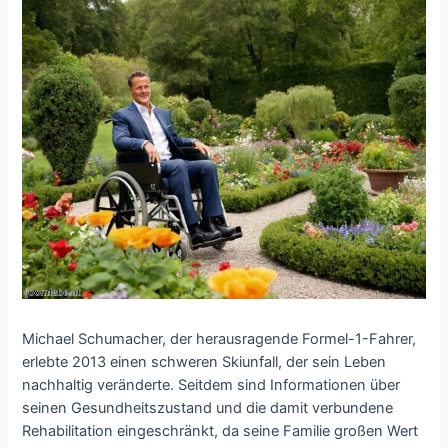
Michael Schumacher, der herausragende Formel-1-Fahrer,
erlebte 2013 einen schweren Skiunfall, der sein Leben
nachhaltig veränderte. Seitdem sind Informationen über
seinen Gesundheitszustand und die damit verbundene
Rehabilitation eingeschränkt, da seine Familie großen Wert