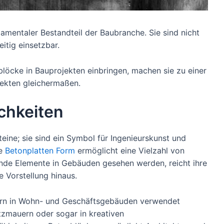
amentaler Bestandteil der Baubranche. Sie sind nicht
eitig einsetzbar.
onblöcke in Bauprojekten einbringen, machen sie zu einer
tekten gleichermaßen.
chkeiten
eine; sie sind ein Symbol für Ingenieurskunst und
ge
Betonplatten Form
ermöglicht eine Vielzahl von
nde Elemente in Gebäuden gesehen werden, reicht ihre
e Vorstellung hinaus.
ern in Wohn- und Geschäftsgebäuden verwendet
zmauern oder sogar in kreativen