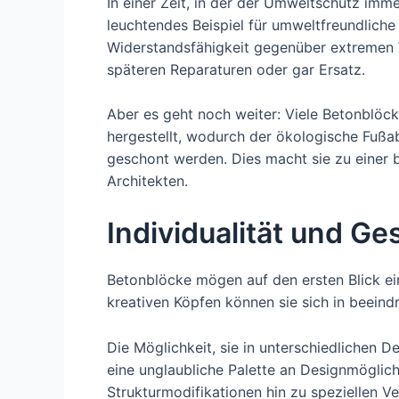
In einer Zeit, in der der Umweltschutz imm
leuchtendes Beispiel für umweltfreundliche
Widerstandsfähigkeit gegenüber extremen
späteren Reparaturen oder gar Ersatz.
Aber es geht noch weiter: Viele Betonblöck
hergestellt, wodurch der ökologische Fußa
geschont werden. Dies macht sie zu einer
Architekten.
Individualität und Ge
Betonblöcke mögen auf den ersten Blick ei
kreativen Köpfen können sie sich in beein
Die Möglichkeit, sie in unterschiedlichen D
eine unglaubliche Palette an Designmöglich
Strukturmodifikationen hin zu speziellen V