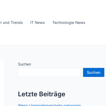
en und Trends
IT News
Technologie News
Suchen
Suchen
Letzte Beiträge
Wenn Unternehmensteile getrennte