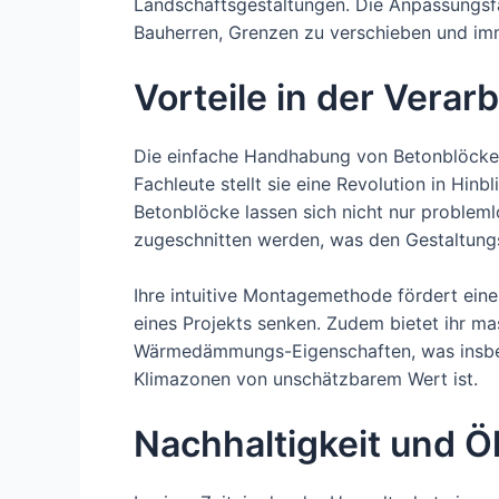
Landschaftsgestaltungen. Die Anpassungsf
Bauherren, Grenzen zu verschieben und im
Vorteile in der Verar
Die einfache Handhabung von Betonblöcken
Fachleute stellt sie eine Revolution in Hinb
Betonblöcke lassen sich nicht nur probleml
zugeschnitten werden, was den Gestaltungs
Ihre intuitive Montagemethode fördert ein
eines Projekts senken. Zudem bietet ihr ma
Wärmedämmungs-Eigenschaften, was insbes
Klimazonen von unschätzbarem Wert ist.
Nachhaltigkeit und Ö