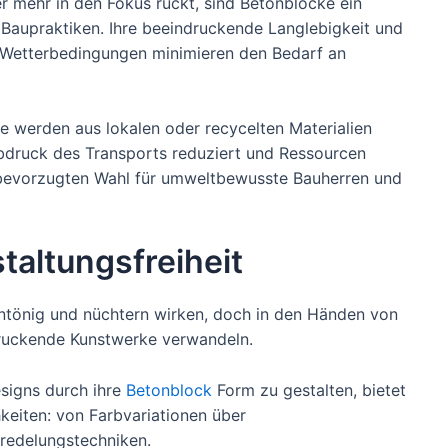
er mehr in den Fokus rückt, sind Betonblöcke ein
 Baupraktiken. Ihre beeindruckende Langlebigkeit und
 Wetterbedingungen minimieren den Bedarf an
e werden aus lokalen oder recycelten Materialien
bdruck des Transports reduziert und Ressourcen
 bevorzugten Wahl für umweltbewusste Bauherren und
staltungsfreiheit
ntönig und nüchtern wirken, doch in den Händen von
druckende Kunstwerke verwandeln.
esigns durch ihre
Betonblock
Form zu gestalten, bietet
keiten: von Farbvariationen über
eredelungstechniken.