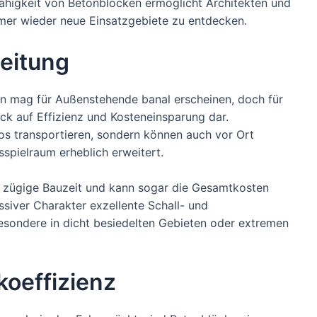
ähigkeit von Betonblöcken ermöglicht Architekten und
mer wieder neue Einsatzgebiete zu entdecken.
beitung
 mag für Außenstehende banal erscheinen, doch für
lick auf Effizienz und Kosteneinsparung dar.
os transportieren, sondern können auch vor Ort
spielraum erheblich erweitert.
e zügige Bauzeit und kann sogar die Gesamtkosten
ssiver Charakter exzellente Schall- und
ondere in dicht besiedelten Gebieten oder extremen
koeffizienz