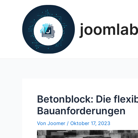
Zum
Inhalt
springen
joomla
Betonblock: Die flexi
Bauanforderungen
Von
Joomer
/
Oktober 17, 2023