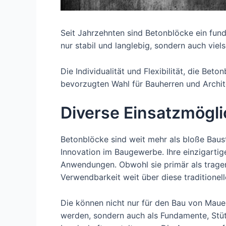
Seit Jahrzehnten sind Betonblöcke ein fund
nur stabil und langlebig, sondern auch viels
Die Individualität und Flexibilität, die Bet
bevorzugten Wahl für Bauherren und Archi
Diverse Einsatzmögli
Betonblöcke sind weit mehr als bloße Baust
Innovation im Baugewerbe. Ihre einzigarti
Anwendungen. Obwohl sie primär als trage
Verwendbarkeit weit über diese traditionell
Die können nicht nur für den Bau von Mau
werden, sondern auch als Fundamente, Stüt