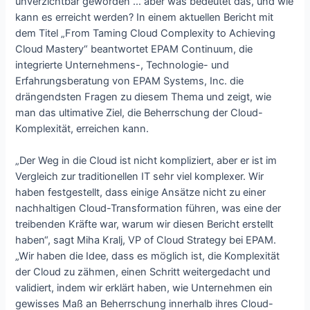
unverzichtbar geworden … aber was bedeutet das, und wie
kann es erreicht werden? In einem aktuellen Bericht mit
dem Titel „From Taming Cloud Complexity to Achieving
Cloud Mastery“ beantwortet EPAM Continuum, die
integrierte Unternehmens-, Technologie- und
Erfahrungsberatung von EPAM Systems, Inc. die
drängendsten Fragen zu diesem Thema und zeigt, wie
man das ultimative Ziel, die Beherrschung der Cloud-
Komplexität, erreichen kann.
„Der Weg in die Cloud ist nicht kompliziert, aber er ist im
Vergleich zur traditionellen IT sehr viel komplexer. Wir
haben festgestellt, dass einige Ansätze nicht zu einer
nachhaltigen Cloud-Transformation führen, was eine der
treibenden Kräfte war, warum wir diesen Bericht erstellt
haben“, sagt Miha Kralj, VP of Cloud Strategy bei EPAM.
„Wir haben die Idee, dass es möglich ist, die Komplexität
der Cloud zu zähmen, einen Schritt weitergedacht und
validiert, indem wir erklärt haben, wie Unternehmen ein
gewisses Maß an Beherrschung innerhalb ihres Cloud-