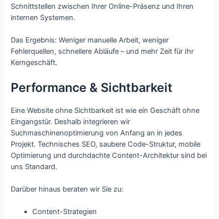
Schnittstellen zwischen Ihrer Online-Präsenz und Ihren
internen Systemen.
Das Ergebnis: Weniger manuelle Arbeit, weniger
Fehlerquellen, schnellere Abläufe – und mehr Zeit für Ihr
Kerngeschäft.
Performance & Sichtbarkeit
Eine Website ohne Sichtbarkeit ist wie ein Geschäft ohne
Eingangstür. Deshalb integrieren wir
Suchmaschinenoptimierung von Anfang an in jedes
Projekt. Technisches SEO, saubere Code-Struktur, mobile
Optimierung und durchdachte Content-Architektur sind bei
uns Standard.
Darüber hinaus beraten wir Sie zu:
Content-Strategien